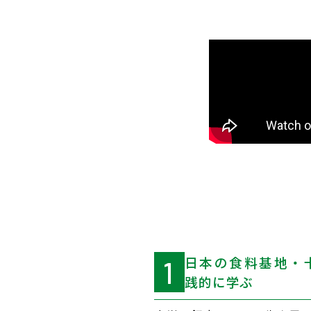
日本の食料基地・
1
践的に学ぶ