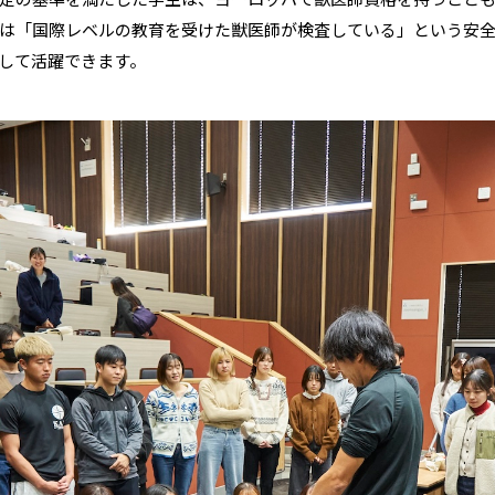
は「国際レベルの教育を受けた獣医師が検査している」という安
して活躍できます。