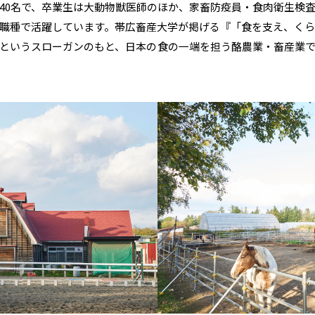
40名で、卒業生は大動物獣医師のほか、家畜防疫員・食肉衛生検
職種で活躍しています。帯広畜産大学が掲げる『「食を支え、く
というスローガンのもと、日本の食の一端を担う酪農業・畜産業