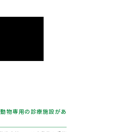
大動物専用の診療施設があ
る