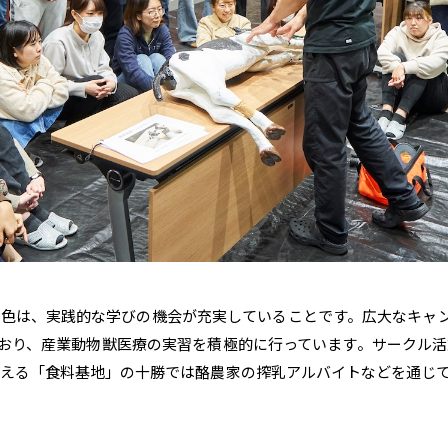
色は、実践的な学びの機会が充実していることです。広大なキャンパ
育しており、産業動物獣医療の実習を積極的に行っています。サークル
を超える「食料基地」の十勝では酪農家の搾乳アルバイトなどを通じ