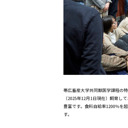
帯広畜産大学共同獣医学課程の特
（2025年12月1日現在）飼
豊富です。食料自給率1200％
す。