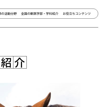
師の活動分野
全国の獣医学部・学科紹介
お役立ちコンテンツ
科
紹
介