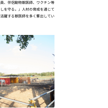
査員、伴侶動物獣医師、ワクチン等
らしを守る。」人材の育成を通じて
で活躍する獣医師を多く輩出してい