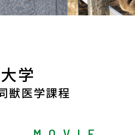
産大学
共同獣医学課程
MOVIE