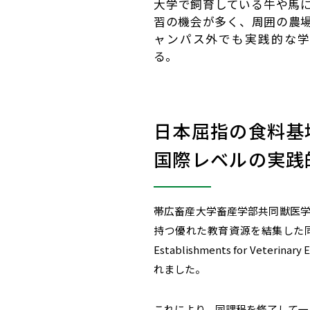
大学で飼育している牛や馬
習の機会が多く、周囲の農
ャンパス外でも実践的な学
る。
日本屈指の食料基
国際レベルの実践
帯広畜産大学畜産学部共同獣医学
持つ優れた教育資源を結集した同課程の
Establishments for 
れました。
これにより、同課程を修了して一