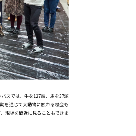
スでは、牛を127頭、馬を37頭
活動を通じて大動物に触れる機会も
て、現場を間近に見ることもできま