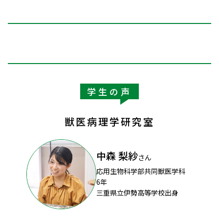
学生の声
獣医病理学研究室
中森 梨紗
さん
応用生物科学部共同獣医学科
6年
三重県立伊勢高等学校出身