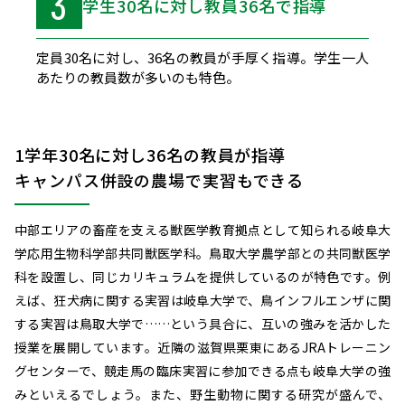
3
学生30名に対し教員36名で指導
定員30名に対し、36名の教員が手厚く指導。学生一人
あたりの教員数が多いのも特色。
1学年30名に対し36名の教員が指導
キャンパス併設の農場で実習もできる
中部エリアの畜産を支える獣医学教育拠点として知られる岐阜大
学応用生物科学部共同獣医学科。鳥取大学農学部との共同獣医学
科を設置し、同じカリキュラムを提供しているのが特色です。例
えば、狂犬病に関する実習は岐阜大学で、鳥インフルエンザに関
する実習は鳥取大学で……という具合に、互いの強みを活かした
授業を展開しています。近隣の滋賀県栗東にあるJRAトレーニン
グセンターで、競走馬の臨床実習に参加できる点も岐阜大学の強
みといえるでしょう。また、野生動物に関する研究が盛んで、