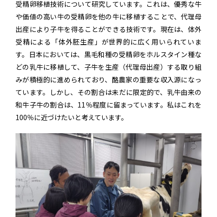
受精卵移植技術について研究しています。これは、優秀な牛
や価値の高い牛の受精卵を他の牛に移植することで、代理母
出産により子牛を得ることができる技術です。現在は、体外
受精による「体外胚生産」が世界的に広く用いられていま
す。日本においては、黒毛和種の受精卵をホルスタイン種な
どの乳牛に移植して、子牛を生産（代理母出産）する取り組
みが積極的に進められており、酪農家の重要な収入源になっ
ています。しかし、その割合は未だに限定的で、乳牛由来の
和牛子牛の割合は、11％程度に留まっています。私はこれを
100％に近づけたいと考えています。