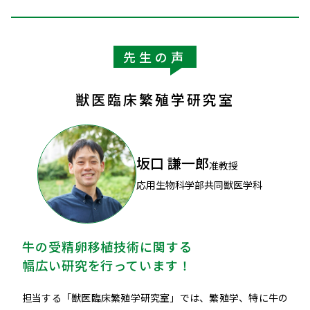
先生の声
獣医臨床繁殖学研究室
坂口 謙一郎
准教授
応用生物科学部共同獣医学科
牛の受精卵移植技術に関する
幅広い研究を行っています！
担当する「獣医臨床繁殖学研究室」では、繁殖学、特に牛の