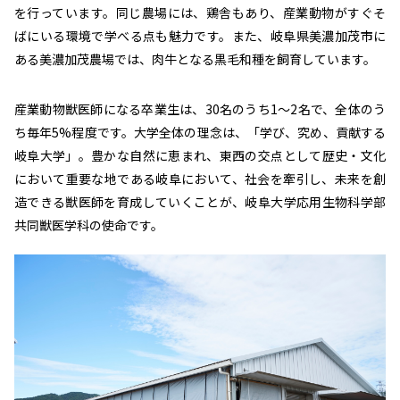
を行っています。同じ農場には、鶏舎もあり、産業動物がすぐそ
ばにいる環境で学べる点も魅力です。また、岐阜県美濃加茂市に
ある美濃加茂農場では、肉牛となる黒毛和種を飼育しています。
産業動物獣医師になる卒業生は、30名のうち1〜2名で、全体のう
ち毎年5%程度です。大学全体の理念は、「学び、究め、貢献する
岐阜大学」。豊かな自然に恵まれ、東西の交点として歴史・文化
において重要な地である岐阜において、社会を牽引し、未来を創
造できる獣医師を育成していくことが、岐阜大学応用生物科学部
共同獣医学科の使命です。