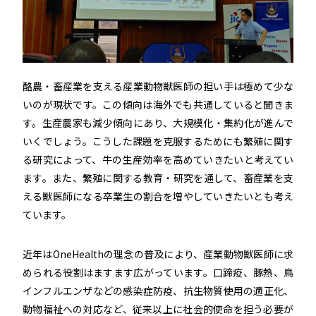
酪農・畜産業を支える産業動物獣医師の担い手は極めて少な
いのが現状です。この傾向は海外でも共通していると聞きま
す。生産農家も減少傾向にあり、大規模化・集約化が進んで
いくでしょう。こうした課題を克服するためにも繁殖に関す
る研究によって、牛の生産効率を高めていきたいと考えてい
ます。また、繁殖に関する教育・研究を通して、畜産業を支
える獣医師になる卒業生の割合を増やしていきたいとも考え
ています。
近年はOneHealthの理念の普及により、産業動物獣医師に求
められる役割はますます広がっています。口蹄疫、豚熱、鳥
インフルエンザなどの感染症防疫、抗生物質使用の適正化、
動物福祉への対応など、従来以上に社会的使命を担う必要が