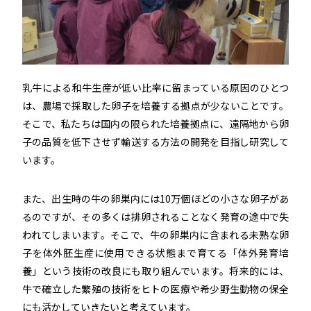
乳牛による和牛生産が低い比率に留まっている原因のひとつ
は、農場で採取した卵子を培養する拠点が少ないことです。
そこで、私たちは国内の限られた培養拠点に、遠隔地から卵
子の品質を低下させず輸送する方法の開発を目指し研究して
います。
また、出生時の牛の卵巣内には10万個ほどの小さな卵子があ
るのですが、その多くは排卵されることなく発育の途中で失
われてしまいます。そこで、牛の卵巣内に含まれる未熟な卵
子を体外胚生産に使用できる状態まで育てる「体外発育培
養」という技術の改良にも取り組んでいます。将来的には、
牛で確立した繁殖の技術をヒトの医療や希少野生動物の保全
にも活かしていきたいと考えています。