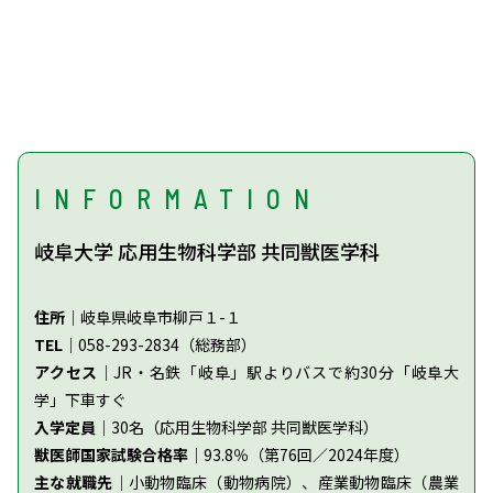
INFORMATION
岐阜大学 応用生物科学部 共同獣医学科
住所
│岐阜県岐阜市柳戸１-１
TEL
│058-293-2834（総務部）
アクセス
│JR・名鉄「岐阜」駅よりバスで約30分「岐阜大
学」下車すぐ
入学定員
│30名（応用生物科学部 共同獣医学科）
獣医師国家試験合格率
│93.8％（第76回／2024年度）
主な就職先
│小動物臨床（動物病院）、産業動物臨床（農業